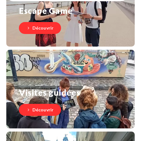
Escape Game
Découvrir
Visites guidées
Découvrir