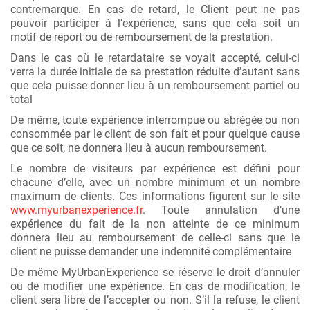
contremarque. En cas de retard, le Client peut ne pas
pouvoir participer à l’expérience, sans que cela soit un
motif de report ou de remboursement de la prestation.
Dans le cas où le retardataire se voyait accepté, celui-ci
verra la durée initiale de sa prestation réduite d’autant sans
que cela puisse donner lieu à un remboursement partiel ou
total
De même, toute expérience interrompue ou abrégée ou non
consommée par le client de son fait et pour quelque cause
que ce soit, ne donnera lieu à aucun remboursement.
Le nombre de visiteurs par expérience est défini pour
chacune d’elle, avec un nombre minimum et un nombre
maximum de clients. Ces informations figurent sur le site
www.myurbanexperience.fr
. Toute annulation d’une
expérience du fait de la non atteinte de ce minimum
donnera lieu au remboursement de celle-ci sans que le
client ne puisse demander une indemnité complémentaire
De même MyUrbanExperience se réserve le droit d’annuler
ou de modifier une expérience. En cas de modification, le
client sera libre de l’accepter ou non. S’il la refuse, le client