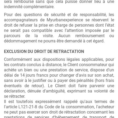
sera remboursé sans que cela puisse donner lieu à une
indemnité complémentaire.
Pour des questions de sécurité et de responsabilité, les
accompagnateurs de Myurbanexperience se réservent le
droit de refuser la prise en charge de personnes dont l’état
ne serait pas compatible avec l’attention imposée par le
parcours de la visite. Aucun remboursement ou
dédommagement ne pourra être demandé à cet égard.
EXCLUSION DU DROIT DE RETRACTATION
Conformément aux dispositions légales applicables, pour
les contrats conclus à distance, le Client consommateur qui
achète un bien ou une prestation de service, dispose d'un
délai de 14 jours francs pour changer d'avis sur son achat,
sans avoir à le justifier ou à payer des pénalités (hors frais
éventuels de retour). Le Client doit faire parvenir une
déclaration, dénuée d'ambiguïté, exprimant sa volonté de
se rétracter.
Il est toutefois expressément rappelé qu'aux termes de
l'article L121-21-8 du Code de la consommation, l'acheteur
ne peut pas exercer son droit de rétractation concernant les
prestations de services d'hébergement, de transport, de