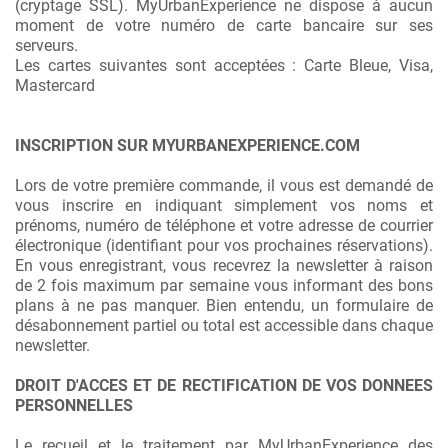
(cryptage SSL). MyUrbanExperience ne dispose à aucun
moment de votre numéro de carte bancaire sur ses
serveurs.
Les cartes suivantes sont acceptées : Carte Bleue, Visa,
Mastercard
INSCRIPTION SUR MYURBANEXPERIENCE.COM
Lors de votre première commande, il vous est demandé de
vous inscrire en indiquant simplement vos noms et
prénoms, numéro de téléphone et votre adresse de courrier
électronique (identifiant pour vos prochaines réservations).
En vous enregistrant, vous recevrez la newsletter à raison
de 2 fois maximum par semaine vous informant des bons
plans à ne pas manquer. Bien entendu, un formulaire de
désabonnement partiel ou total est accessible dans chaque
newsletter.
DROIT D'ACCES ET DE RECTIFICATION DE VOS DONNEES
PERSONNELLES
Le recueil et le traitement par MyUrbanExperience des