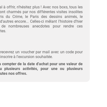
 à offrir, n'hésitez plus ! Avec nos boxs, tous les
ont charmés par nos différentes visites insolites
ris du Crime, le Paris des dessins animés, le
autres encore... Celles-ci mêlant l'histoire d'hier
ue de nombreuses anecdotes pour rendre ces
tes.
ecevrez un voucher par mail avec un code pour
inscrire à l'excursion souhaitée.
à compter de la date d'achat pour une valeur de
u plusieurs activités, pour une ou plusieurs
utes nos offres.