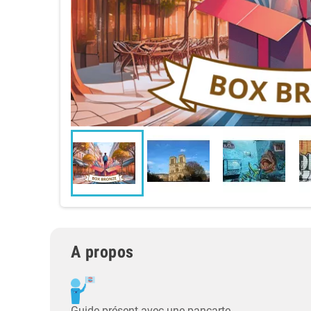
A propos
Guide présent avec une pancarte