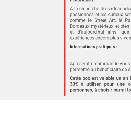
À la recherche du cadeau idéal
passionnés et les curieux ser
comme le Street Art, le Pa
Bordeaux mystérieux et bien d'
et d'aujourd'hui ainsi q
expériences encore plus vivan
Informations pratiques :
Après votre commande vous r
permettre au bénéficiaire de s'
Cette box est valable un an 
30€ à utiliser pour une o
personnes, à choisir parmi to