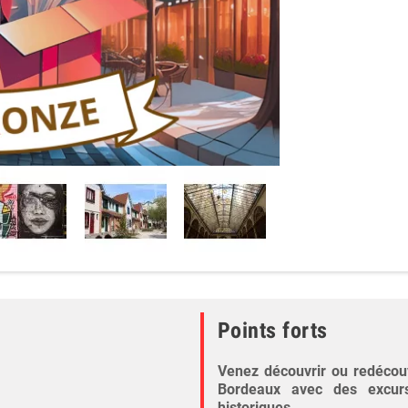
Points forts
Venez découvrir ou redécouvr
Bordeaux avec des excurs
historiques
.